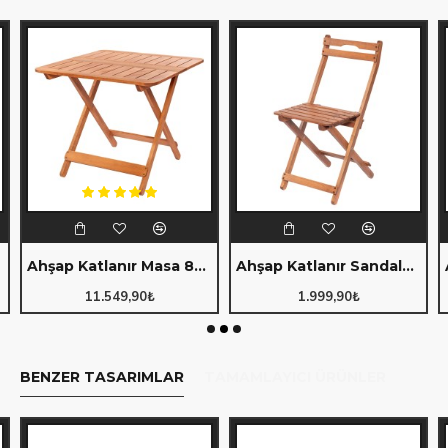
Ahşap Katlanır Masa 80x80cm. (109)
Ahşap Katlanır Sandalye (110)
11.549,90₺
1.999,90₺
BENZER TASARIMLAR
TAMAMLAYICI ÜRÜNLER