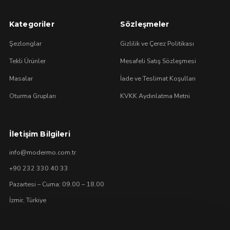
Kategoriler
Sözleşmeler
Şezlonglar
Gizlilik ve Çerez Politikası
Tekli Ürünler
Mesafeli Satış Sözleşmesi
Masalar
İade ve Teslimat Koşulları
Oturma Grupları
KVKK Aydınlatma Metni
İletişim Bilgileri
info@modermo.com.tr
+90 232 330 40 33
Pazartesi – Cuma: 09.00 – 18.00
İzmir, Türkiye