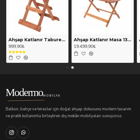
Ahşap Katlanır Tabure 30x30cm. (111)
Ahşap Katlanır Masa 135x80cm. (107)
999,90₺
19.499,90₺
Modermo
MOBILYA
Balkon, bahçe ve teraslar için doğal ahşap dokusunu modern tasarım
ve pratik kullanımla birleştiren dış mekân mobilyaları sunuyoruz.