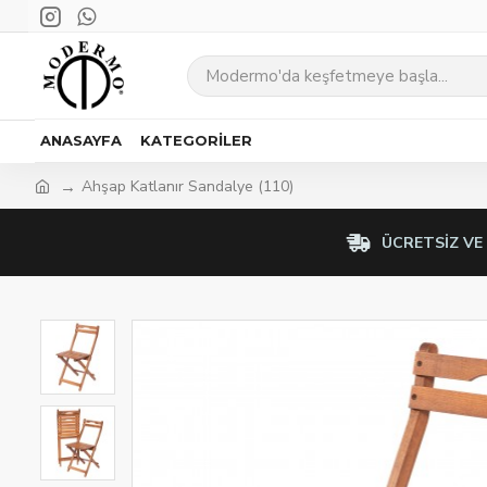
ANASAYFA
KATEGORILER
Ahşap Katlanır Sandalye (110)
ÜCRETSIZ VE