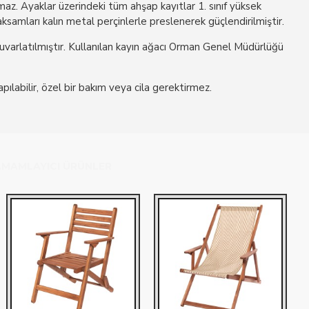
z. Ayaklar üzerindeki tüm ahşap kayıtlar 1. sınıf yüksek
samları kalın metal perçinlerle preslenerek güçlendirilmiştir.
yuvarlatılmıştır. Kullanılan kayın ağacı Orman Genel Müdürlüğü
pılabilir, özel bir bakım veya cila gerektirmez.
MAMLAYICI ÜRÜNLER