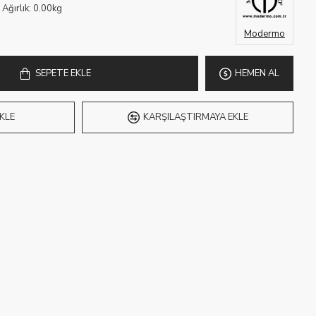
Ağırlık:
0.00kg
Modermo
SEPETE EKLE
HEMEN AL
KLE
KARŞILAŞTIRMAYA EKLE