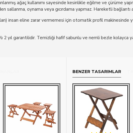
lanmış ağaç kullanımı sayesinde kesinlikle eğilme ve çürüme yapma
inden sallanma, oynama veya gıcırdama yapmaz. Hareketli bağlantı ak
ları) insan eline zarar vermemesi için otomatik profil makinesinde 
 2 yıl garantilidir. Temizliği hafif sabunlu ve nemli bezle kolayca ya
LINANLAR
BENZER TASARIMLAR
TA