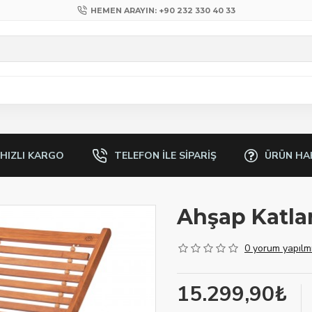
HEMEN ARAYIN: +90 232 330 40 33
 HIZLI KARGO
TELEFON ILE SIPARIŞ
ÜRÜN HA
Ahşap Katlan
0 yorum yapılmı
15.299,90₺