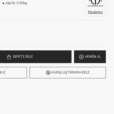
Ağırlık:
0.00kg
Modermo
SEPETE EKLE
HEMEN AL
KLE
KARŞILAŞTIRMAYA EKLE