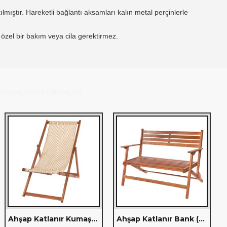
lmıştır.
Hareketli bağlantı aksamları kalın metal perçinlerle
özel bir bakım veya cila gerektirmez.
MAMLAYICI ÜRÜNLER
Ahşap Katlanır Kumaş Şezlong (121)
Ahşap Katlanır Bank (106)